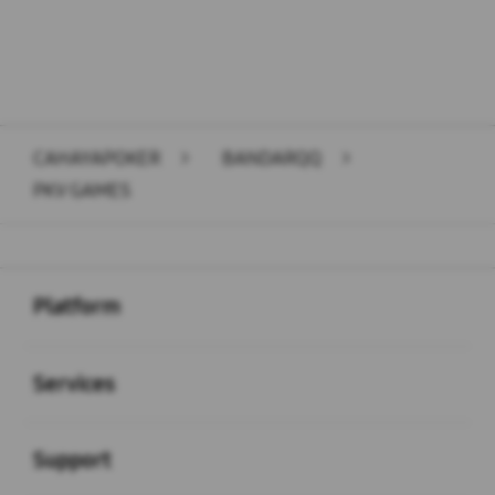
CAHAYAPOKER
>
BANDARQQ
>
PKV GAMES
Buka
Footer Navigation
Platform
Buka
Services
Buka
Support